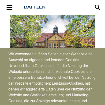
Direkt zum Inhalt
Image
Wir verwenden auf den Seiten dieser Website eine
Auswahl an eigenen und fremden Cookies:
Unverzichtbare Cookies, die für die Nutzung der
Website erforderlich sind; funktionale Cookies, die
eine bessere Benutzerfreundlichkeit bei der Nutzung
So., 14.08.2022 - 16:38
der Website ermöglichen; Leistungs-Cookies, mit
Verdachtspunkt
Vorlesen
denen wir aggregierte Daten über die Nutzung der
Flotowstraße:
Website und Statistiken erstellen; und Marketing-
Cookies, die zur Anzeige relevanter Inhalte und
Blindgänger ist eine