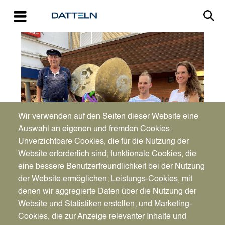
Direkt zum Inhalt
Image
Wir verwenden auf den Seiten dieser Website eine
Auswahl an eigenen und fremden Cookies:
Unverzichtbare Cookies, die für die Nutzung der
Website erforderlich sind; funktionale Cookies, die
eine bessere Benutzerfreundlichkeit bei der Nutzung
Do., 29.08.2024 - 18:09
der Website ermöglichen; Leistungs-Cookies, mit
Startschuss zur
Vorlesen
denen wir aggregierte Daten über die Nutzung der
Aufwertung der
Website und Statistiken erstellen; und Marketing-
Cookies, die zur Anzeige relevanter Inhalte und
Innenstadt: