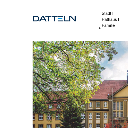
Direkt zum Inhalt
Image
Stadt |
Rathaus |
Familie