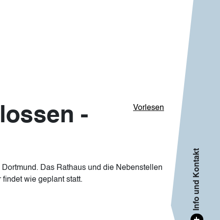
lossen -
Vorlesen
Info und Kontakt
h Dortmund. Das Rathaus und die Nebenstellen
indet wie geplant statt.
+