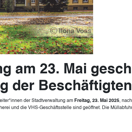
ng am 23. Mai gesch
g der Beschäftigten
rbeiter*innen der Stadtverwaltung am
Freitag, 23. Mai 2025
, nac
rei und die VHS-Geschäftsstelle sind geöffnet. Die Müllabfuhr f