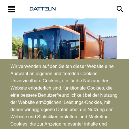
Direkt zum Inhalt
Image
Wir verwenden auf den Seiten dieser Website eine
Auswahl an eigenen und fremden Cookies:
Unverzichtbare Cookies, die für die Nutzung der
Website erforderlich sind; funktionale Cookies, die
eine bessere Benutzerfreundlichkeit bei der Nutzung
So., 31.05.2026 - 06:00
der Website ermöglichen; Leistungs-Cookies, mit
Leerung der
Vorlesen
denen wir aggregierte Daten über die Nutzung der
Abfallbehälter verschiebt
Website und Statistiken erstellen; und Marketing-
Cookies, die zur Anzeige relevanter Inhalte und
sich wegen Fronleichnam