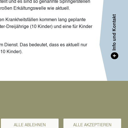
tellt und es sind so genannte Springerstellen
großen Erkältungswelle wie aktuell.
Info und Kontakt
den Krankheitsfällen kommen lang geplante
-Dreijährige (10 Kinder) und eine für Kinder
m Dienst. Das bedeutet, dass es aktuell nur
+10 Kinder).
+
sletter
ALLE ABLEHNEN
ALLE AKZEPTIEREN