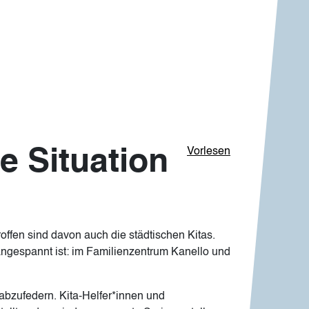
e Situation
Vorlesen
roffen sind davon auch die städtischen Kitas.
 angespannt ist: im Familienzentrum Kanello und
bzufedern. Kita-Helfer*innen und