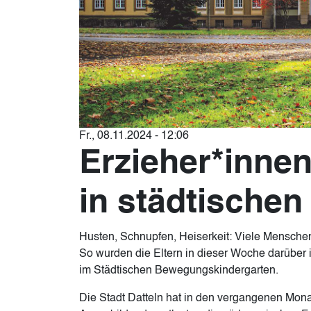
Fr., 08.11.2024 - 12:06
Erzieher*inne
in städtischen
Husten, Schnupfen, Heiserkeit: Viele Menschen s
So wurden die Eltern in dieser Woche darüber i
im Städtischen Bewegungskindergarten.
Die Stadt Datteln hat in den vergangenen Mo