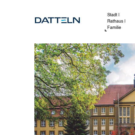
Direkt zum Inhalt
Image
Stadt |
Rathaus |
Familie