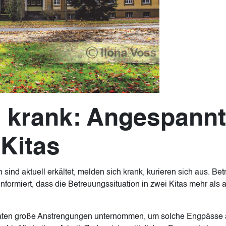
n krank: Angespannt
 Kitas
ind aktuell erkältet, melden sich krank, kurieren sich aus. Bet
nformiert, dass die Betreuungssituation in zwei Kitas mehr als
naten große Anstrengungen unternommen, um solche Engpässe a