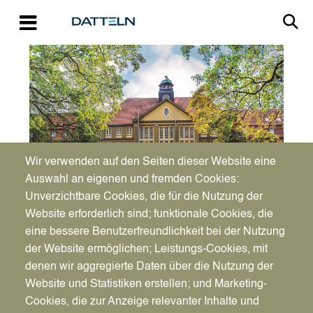
Direkt zum Inhalt
Image
Wir verwenden auf den Seiten dieser Website eine
Auswahl an eigenen und fremden Cookies:
Unverzichtbare Cookies, die für die Nutzung der
Website erforderlich sind; funktionale Cookies, die
eine bessere Benutzerfreundlichkeit bei der Nutzung
Sa., 30.05.2026 - 06:00
der Website ermöglichen; Leistungs-Cookies, mit
Dattelner Mai mit
Vorlesen
denen wir aggregierte Daten über die Nutzung der
verkaufsoffenen Sonntag
Website und Statistiken erstellen; und Marketing-
Cookies, die zur Anzeige relevanter Inhalte und
am 31. Mai 2026