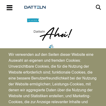
Direkt zum Inhalt
Image
Wir verwenden auf den Seiten dieser Website eine
Auswahl an eigenen und fremden Cookies:
Unverzichtbare Cookies, die für die Nutzung der
Website erforderlich sind; funktionale Cookies, die
eine bessere Benutzerfreundlichkeit bei der Nutzung
Sa., 24.05.2025 - 06:00
der Website ermöglichen; Leistungs-Cookies, mit
Biertasting - Neuer
Vorlesen
denen wir aggregierte Daten über die Nutzung der
Termin für „Datteln
Website und Statistiken erstellen; und Marketing-
Cookies, die zur Anzeige relevanter Inhalte und
Ahoi!“: Hopfenkumpel