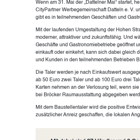
Wenn am 31. Mai der „Dattelner Mai“ startet, h
CityPartner Werbegemeinschaft Datteln e. V. un
gibt es in teilnehmenden Geschäften und Gast
Mit der laufenden Umgestaltung der Hohen Straße
moderner, attraktiver und zukunftsfähig. Und wä
Geschäfte und Gastronomiebetriebe geöffnet und
einkauft oder einkehrt, kann sich dabei gleich 
und Kunden in den teilnehmenden Betrieben Ba
Die Taler werden je nach Einkaufswert ausgege
ab 50 Euro zwei Taler und ab 100 Euro drei Tal
Karten nehmen an der Verlosung teil, wenn sie
bei Bröcker Raumausstattung abgegeben wer
Mit dem Baustellentaler wird die positive Entwic
zusätzlicher Anreiz geschaffen, die lokalen An