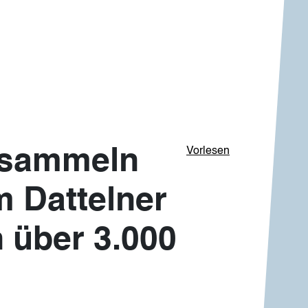
, sammeln
Vorlesen
m Dattelner
 über 3.000