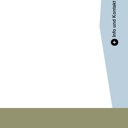
Info und Kontakt
+