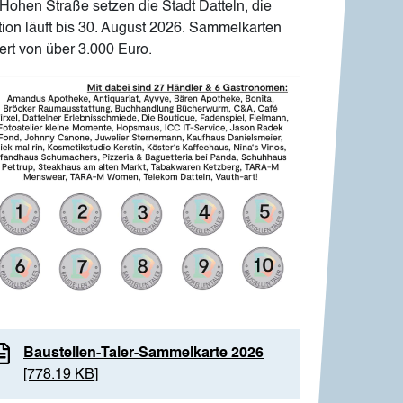
 Hohen Straße setzen die Stadt Datteln, die
tion läuft bis 30. August 2026. Sammelkarten
rt von über 3.000 Euro.
age
Baustellen-Taler-Sammelkarte 2026
[778.19 KB]