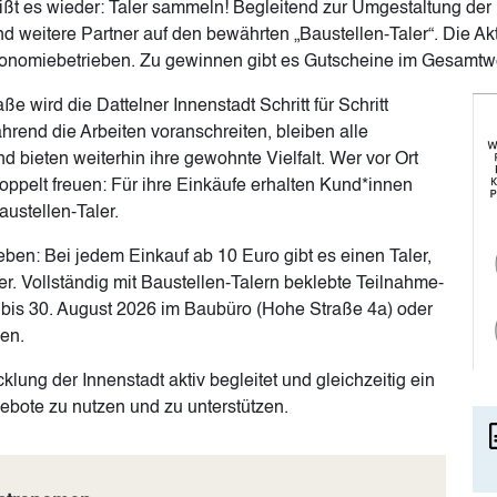
eißt es wieder: Taler sammeln! Begleitend zur Umgestaltung der
d weitere Partner auf den bewährten „Baustellen-Taler“. Die Ak
ronomiebetrieben. Zu gewinnen gibt es Gutscheine im Gesamtwe
Im
 wird die Dattelner Innenstadt Schritt für Schritt
hrend die Arbeiten voranschreiten, bleiben alle
 bieten weiterhin ihre gewohnte Vielfalt. Wer vor Ort
doppelt freuen: Für ihre Einkäufe erhalten Kund*innen
ustellen-Taler.
ben: Bei jedem Einkauf ab 10 Euro gibt es einen Taler,
er. Vollständig mit Baustellen-Talern beklebte Teilnahme-
 bis 30. August 2026 im Baubüro (Hohe Straße 4a) oder
den.
klung der Innenstadt aktiv begleitet und gleichzeitig ein
gebote zu nutzen und zu unterstützen.