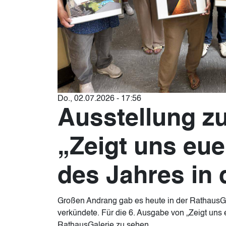
Do., 02.07.2026 - 17:56
Ausstellung z
„Zeigt uns eue
des Jahres in
Großen Andrang gab es heute in der RathausGal
verkündete. Für die 6. Ausgabe von „Zeigt uns 
RathausGalerie zu sehen.