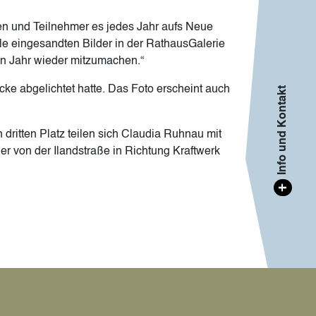
nen und Teilnehmer es jedes Jahr aufs Neue
lle eingesandten Bilder in der RathausGalerie
en Jahr wieder mitzumachen.“
ke abgelichtet hatte. Das Foto erscheint auch
Info und Kontakt
dritten Platz teilen sich Claudia Ruhnau mit
 von der Ilandstraße in Richtung Kraftwerk
+