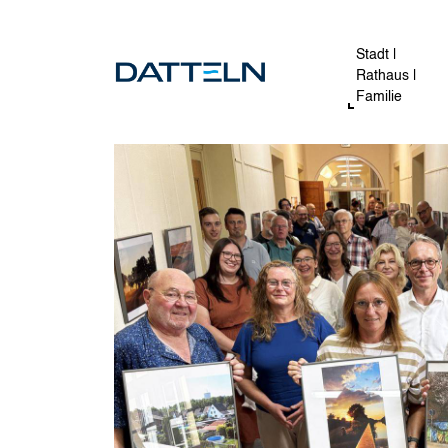
Direkt zum Inhalt
Image
Stadt |
Rathaus |
Familie