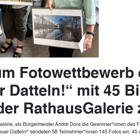
um Fotowettbewerb e
r Datteln!“ mit 45 B
 der RathausGalerie
erie, als Bürgermeister André Dora die Gewinner*innen des Fo
euer Datteln!“ sendeten 58 Teilnehmer*innen 145 Fotos ein. 45 