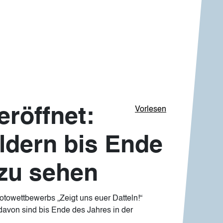
röffnet:
Vorlesen
ildern bis Ende
 zu sehen
towettbewerbs „Zeigt uns euer Datteln!“
davon sind bis Ende des Jahres in der