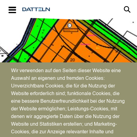
Direkt zum Inhalt
Image
Wir verwenden auf den Seiten dieser Website eine
Fläche von landesweiter
Auswahl an eigenen und fremden Cookies:
Bedeutung
Unverzichtbare Cookies, die für die Nutzung der
Website erforderlich sind; funktionale Cookies, die
eine bessere Benutzerfreundlichkeit bei der Nutzung
der Website ermöglichen; Leistungs-Cookies, mit
denen wir aggregierte Daten über die Nutzung der
Website und Statistiken erstellen; und Marketing-
Cookies, die zur Anzeige relevanter Inhalte und