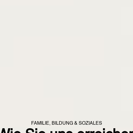
FAMILIE, BILDUNG & SOZIALES