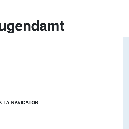
Jugendamt
KITA-NAVIGATOR