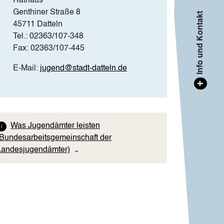
Rathaus
Genthiner Straße 8
Info und Kontakt
45711 Datteln
Tel.: 02363/107-348
Fax: 02363/107-445
E-Mail:
jugend@stadt-datteln.de
+
Was Jugendämter leisten
(Bundesarbeitsgemeinschaft der
Landesjugendämter)