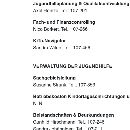
Jugendhilfeplanung & Qualitätsentwicklung
Axel Heinze, Tel.: 107-291
Fach- und Finanzcontrolling
Nico Borkert, Tel.: 107-266
KiTa-Navigator
Sandra Wilde, Tel.: 107-456
VERWALTUNG DER JUGENDHILFE
Sachgebietsleitung
Susanne Strunk, Tel.: 107-353
Betriebskosten Kindertageseinrichtungen 
N. N.
Beistandschaften & Beurkundungen
Gunhild Hirschmann, Tel.: 107-246
Sandra Johänntgen, Tel.: 107-211