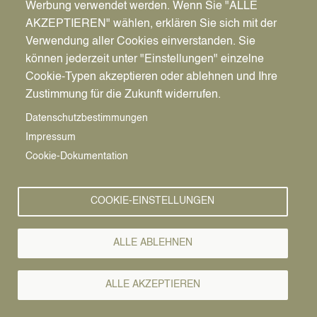
Werbung verwendet werden. Wenn Sie "ALLE
AKZEPTIEREN" wählen, erklären Sie sich mit der
Verwendung aller Cookies einverstanden. Sie
können jederzeit unter "Einstellungen" einzelne
Pfadnavigation
Startseite
Cookie-Typen akzeptieren oder ablehnen und Ihre
Zustimmung für die Zukunft widerrufen.
klein glücklich
Vorlesen
Datenschutzbestimmungen
Impressum
Das große Glück haben Sie gefunden? Dann
Cookie-Dokumentation
kommen Sie ins „klein glücklich“ um Ihr
persönliches Glück amtlich zu machen. Freuen Sie
sich auf eine unvergessliche Trauung an einem
COOKIE-EINSTELLUNGEN
sehr außergewöhnlichen und trendigen Ort,
stimmungsvoll und stilvoll dekoriert, in ländlicher
ALLE ABLEHNEN
Idylle mit Freiluftfeeling.
Besonderheiten:
ALLE AKZEPTIEREN
außergewöhnlich trendige Atmosphäre am