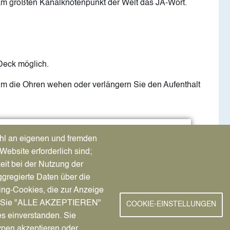
m größten Kanalknotenpunkt der Welt das JA-Wort.
Deck möglich.
m die Ohren wehen oder verlängern Sie den Aufenthalt
Image
hl an eigenen und fremden
Website erforderlich sind;
eit bei der Nutzung der
gregierte Daten über die
ing-Cookies, die zur Anzeige
nn Sie "ALLE AKZEPTIEREN"
COOKIE-EINSTELLUNGEN
es einverstanden. Sie
ypen akzeptieren oder