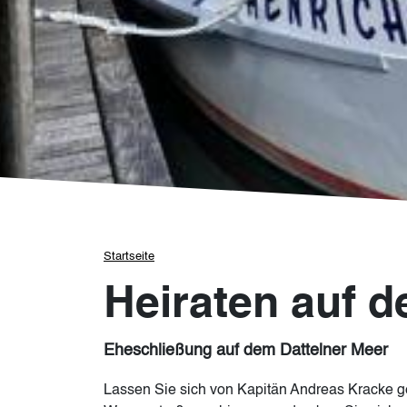
Pfadnavigation
Startseite
Heiraten auf d
Eheschließung auf dem Dattelner Meer
Lassen Sie sich von Kapitän Andreas Kracke ge