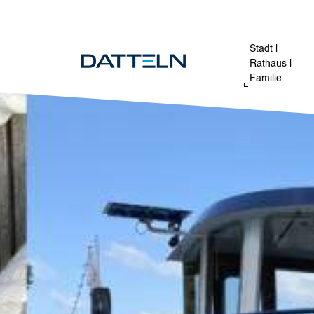
Direkt zum Inhalt
Image
Stadt |
Rathaus |
Familie