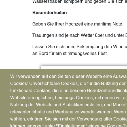
Wasserstraßen schippern und geben Sie sich a
Besonderheiten
Geben Sie Ihrer Hochzeit eine maritime Note!
Trauungen sind je nach Wetter über und unter 
Lassen Sie sich beim Sektempfang den Wind u
an Bord für ein stimmungsvolles Fest.
Image
Wir verwenden auf den Seiten dieser Website eine Auswa
Cookies: Unverzichtbare Cookies, die für die Nutzung der 
funktionale Cookies, die eine bessere Benutzerfreundlichk
Website ermöglichen; Leistungs-Cookies, mit denen wir ag
Nutzung der Website und Statistiken erstellen; und Market
relevanter Inhalte und Werbung verwendet werden. We
wählen, erklären Sie sich mit der Verwendung aller Cooki
können jederzeit unter "Einstellungen" einzelne Cookie-T