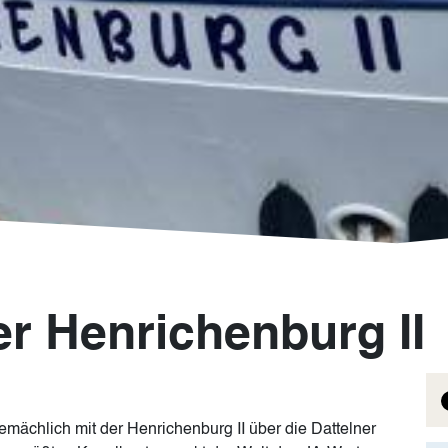
er Henrichenburg II
mächlich mit der Henrichenburg II über die Dattelner