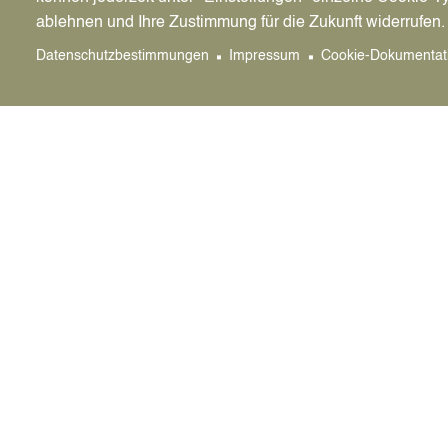
ablehnen und Ihre Zustimmung für die Zukunft widerrufen.
Datenschutzbestimmungen
Impressum
Cookie-Dokumentat
Für Ihre Trauung liegt der rote Teppich be
Stadt Datteln
Bürger