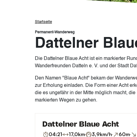
Pfadnavigation
Startseite
Permanent-Wanderweg
Dattelner Blau
Die Dattelner Blaue Acht ist ein markierter R
Wanderfreunden Datteln e. V. und der Stadt Datt
Den Namen "Blaue Acht" bekam der Wanderweg 
zur Erholung einladen. Die Form einer Acht e
die es ungefähr in der Mitte möglich macht, die
markierten Wegen zu gehen.