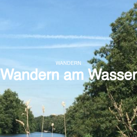
WANDERN
Wandern am Wasser