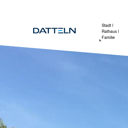
Direkt zum Inhalt
Image
Stadt |
Rathaus |
Familie