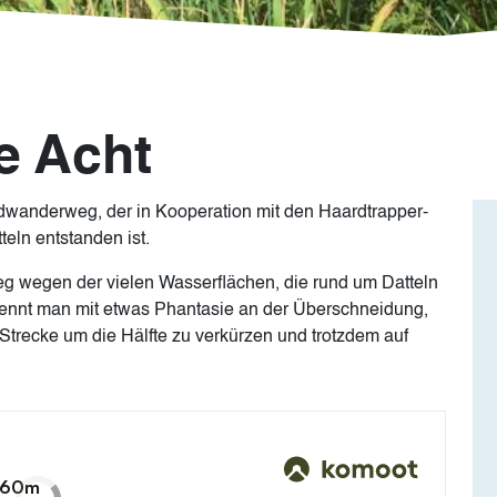
e Acht
undwanderweg, der in Kooperation mit den Haardtrapper-
eln entstanden ist.
wegen der vielen Wasserflächen, die rund um Datteln
rkennt man mit etwas Phantasie an der Überschneidung,
 Strecke um die Hälfte zu verkürzen und trotzdem auf