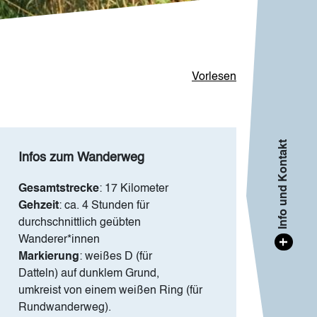
Vorlesen
Info und Kontakt
Infos zum Wanderweg
Gesamtstrecke
: 17 Kilometer
Gehzeit
: ca. 4 Stunden für
durchschnittlich geübten
Wanderer*innen
+
Markierung
: weißes D (für
Datteln) auf dunklem Grund,
umkreist von einem weißen Ring (für
Rundwanderweg).