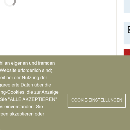
Im
hl an eigenen und fremden
Website erforderlich sind;
eit bei der Nutzung der
gregierte Daten über die
ing-Cookies, die zur Anzeige
nn Sie "ALLE AKZEPTIEREN"
COOKIE-EINSTELLUNGEN
es einverstanden. Sie
ypen akzeptieren oder