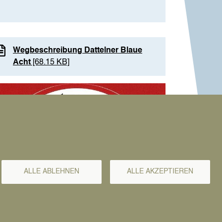
Wegbeschreibung Dattelner Blaue
Acht
[68.15 KB]
age
ALLE ABLEHNEN
ALLE AKZEPTIEREN