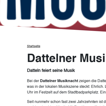
Pfadnavigation
Startseite
Dattelner Mus
Datteln feiert seine Musik
Bei der
Dattelner Musiknacht
zeigen die Datt
was in der lokalen Musikszene steckt: Ehrlich. 
Uhr im Festzelt auf dem Stadtbadparkplatz. Einl
Seit nunmehr schon fast zwei Jahrzehnten ist 