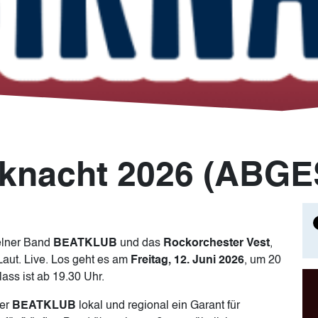
iknacht 2026 (ABG
elner Band
BEATKLUB
und das
Rockorchester Vest
,
Laut. Live. Los geht es am
Freitag, 12. Juni 2026
, um 20
Im
ass ist ab 19.30 Uhr.
der
BEATKLUB
lokal und regional ein Garant für