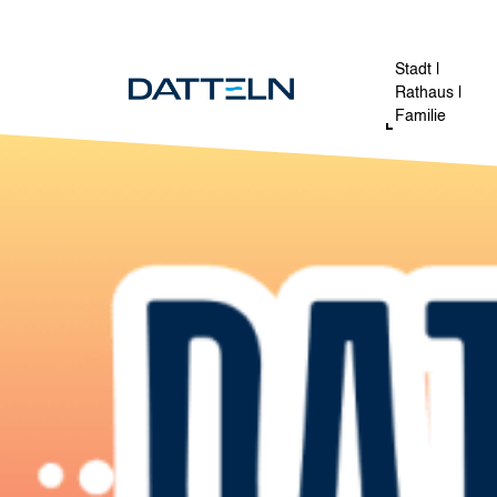
Direkt zum Inhalt
Image
Stadt |
Rathaus |
Familie