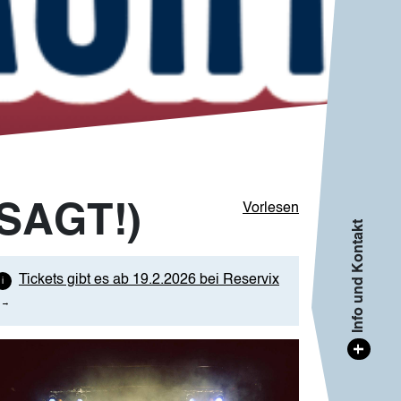
ESAGT!)
Vorlesen
Info und Kontakt
Tickets gibt es ab 19.2.2026 bei Reservix
age
+