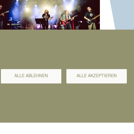
ATKLUB
age
ALLE ABLEHNEN
ALLE AKZEPTIEREN