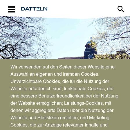
Direkt zum Inhalt
Image
STADTVERWALTUNG
Wir verwenden auf den Seiten dieser Website eine
Vorsitzender des Rates,
Auswahl an eigenen und fremden Cookies:
Unverzichtbare Cookies, die für die Nutzung der
Chef der Verwaltung
Website erforderlich sind; funktionale Cookies, die
eine bessere Benutzerfreundlichkeit bei der Nutzung
der Website ermöglichen; Leistungs-Cookies, mit
denen wir aggregierte Daten über die Nutzung der
Website und Statistiken erstellen; und Marketing-
Cookies, die zur Anzeige relevanter Inhalte und