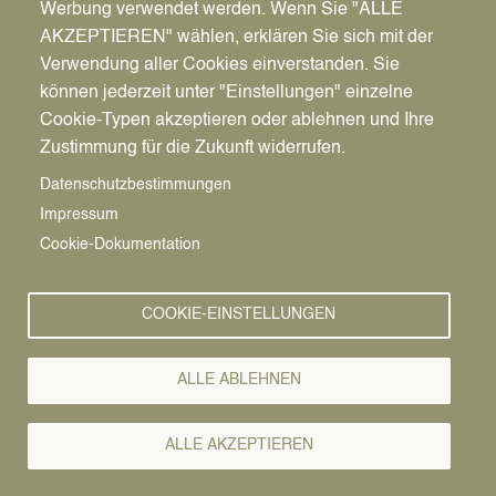
Werbung verwendet werden. Wenn Sie "ALLE
AKZEPTIEREN" wählen, erklären Sie sich mit der
Verwendung aller Cookies einverstanden. Sie
können jederzeit unter "Einstellungen" einzelne
Pfadnavigation
Startseite
Cookie-Typen akzeptieren oder ablehnen und Ihre
Zustimmung für die Zukunft widerrufen.
Bürgermeister
Vorlesen
Datenschutzbestimmungen
Impressum
Image
Cookie-Dokumentation
COOKIE-EINSTELLUNGEN
ALLE ABLEHNEN
ALLE AKZEPTIEREN