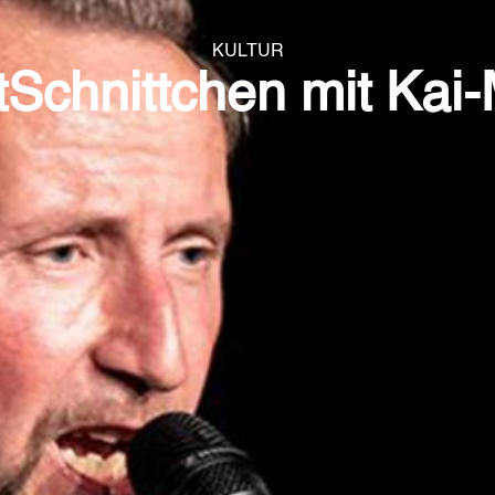
KULTUR
tSchnittchen mit Kai