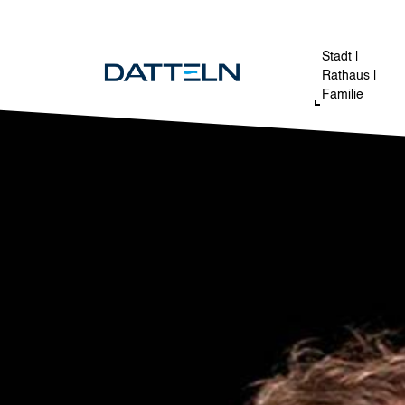
Direkt zum Inhalt
Image
Stadt |
Rathaus |
Familie