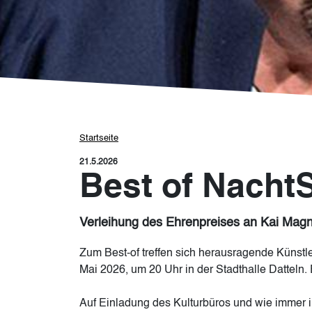
Pfadnavigation
Startseite
21.5.2026
Best of Nacht
Verleihung des Ehrenpreises an Kai Magn
Zum Best-of treffen sich herausragende Künstl
Mai 2026, um 20 Uhr in der Stadthalle Datteln. 
Auf Einladung des Kulturbüros und wie immer 