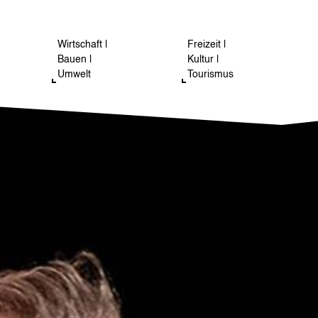
Wirtschaft |
Freizeit |
Bauen |
Kultur |
Umwelt
Tourismus