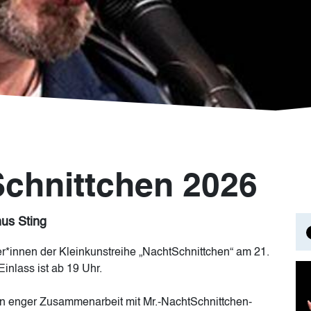
Schnittchen 2026
us Sting
er*innen der Kleinkunstreihe „NachtSchnittchen“ am 21.
Im
Einlass ist ab 19 Uhr.
in enger Zusammenarbeit mit Mr.-NachtSchnittchen-