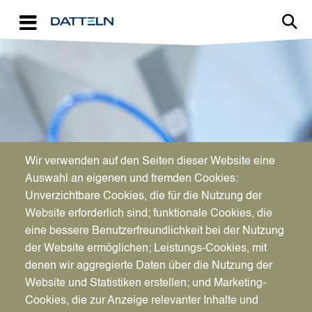
Direkt zum Inhalt
Image
Wir verwenden auf den Seiten dieser Website eine
WIRTSCHAFTSFÖRDERUNG
Auswahl an eigenen und fremden Cookies:
Aktuelles für Unternehmen
Unverzichtbare Cookies, die für die Nutzung der
Website erforderlich sind; funktionale Cookies, die
eine bessere Benutzerfreundlichkeit bei der Nutzung
der Website ermöglichen; Leistungs-Cookies, mit
denen wir aggregierte Daten über die Nutzung der
Website und Statistiken erstellen; und Marketing-
Cookies, die zur Anzeige relevanter Inhalte und