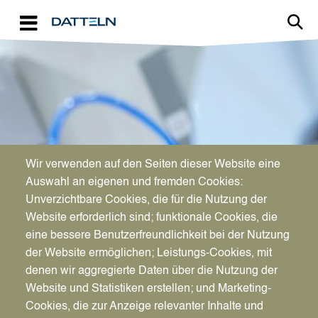
Direkt zum Inhalt
Image
Wir verwenden auf den Seiten dieser Website eine
WIRTSCHAFTSFÖRDERUNG
Auswahl an eigenen und fremden Cookies:
Aktuelles für Unternehmen
Unverzichtbare Cookies, die für die Nutzung der
Website erforderlich sind; funktionale Cookies, die
eine bessere Benutzerfreundlichkeit bei der Nutzung
der Website ermöglichen; Leistungs-Cookies, mit
denen wir aggregierte Daten über die Nutzung der
Website und Statistiken erstellen; und Marketing-
Cookies, die zur Anzeige relevanter Inhalte und