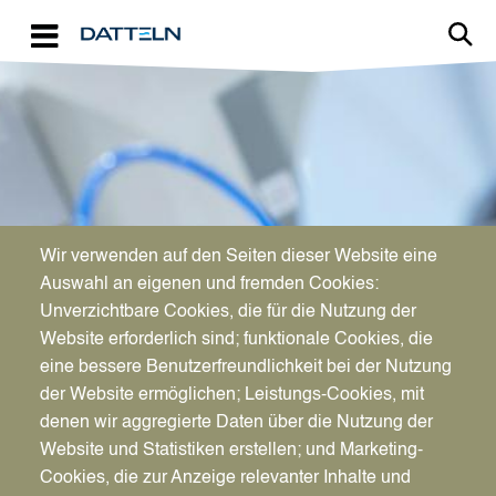
Direkt zum Inhalt
Image
Wir verwenden auf den Seiten dieser Website eine
WIRTSCHAFTSFÖRDERUNG
Auswahl an eigenen und fremden Cookies:
Aktuelles für Unternehmen
Unverzichtbare Cookies, die für die Nutzung der
Website erforderlich sind; funktionale Cookies, die
eine bessere Benutzerfreundlichkeit bei der Nutzung
der Website ermöglichen; Leistungs-Cookies, mit
denen wir aggregierte Daten über die Nutzung der
Website und Statistiken erstellen; und Marketing-
Cookies, die zur Anzeige relevanter Inhalte und