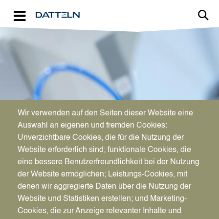
Direkt zum Inhalt
Image
Wir verwenden auf den Seiten dieser Website eine
WIRTSCHAFTSFÖRDERUNG
Auswahl an eigenen und fremden Cookies:
Aktuelles für Unternehmen
Unverzichtbare Cookies, die für die Nutzung der
Website erforderlich sind; funktionale Cookies, die
eine bessere Benutzerfreundlichkeit bei der Nutzung
der Website ermöglichen; Leistungs-Cookies, mit
denen wir aggregierte Daten über die Nutzung der
Website und Statistiken erstellen; und Marketing-
Cookies, die zur Anzeige relevanter Inhalte und