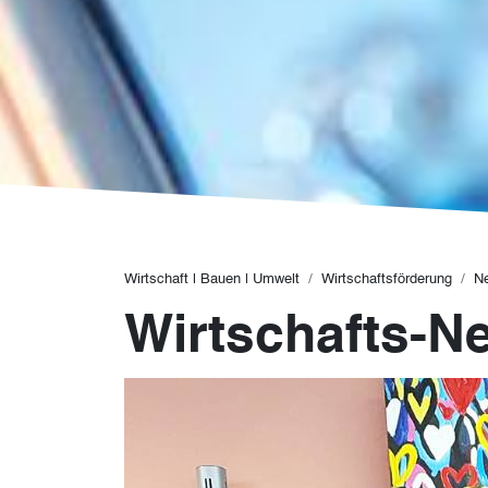
Pfadnavigation
Wirtschaft | Bauen | Umwelt
Wirtschaftsförderung
N
Wirtschafts-N