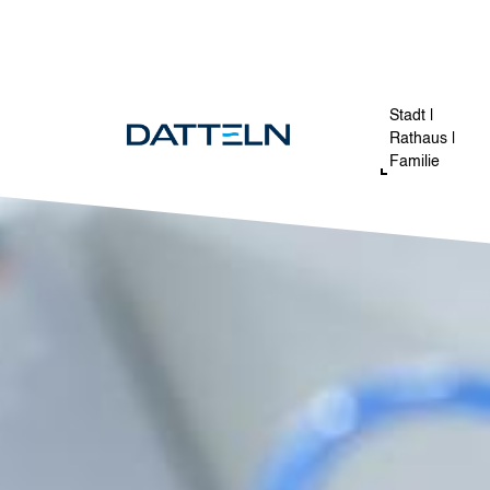
Direkt zum Inhalt
Image
Stadt |
Rathaus |
Familie