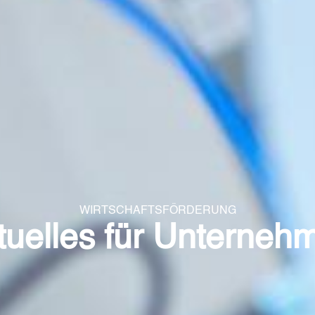
WIRTSCHAFTSFÖRDERUNG
tuelles für Unterneh