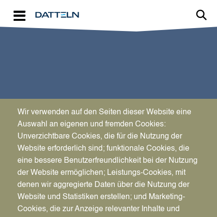
Direkt zum Inhalt
Wir verwenden auf den Seiten dieser Website eine
SPORT & KULTUR
Auswahl an eigenen und fremden Cookies:
Dabei sein ist alles
Unverzichtbare Cookies, die für die Nutzung der
Website erforderlich sind; funktionale Cookies, die
eine bessere Benutzerfreundlichkeit bei der Nutzung
der Website ermöglichen; Leistungs-Cookies, mit
denen wir aggregierte Daten über die Nutzung der
Website und Statistiken erstellen; und Marketing-
Cookies, die zur Anzeige relevanter Inhalte und