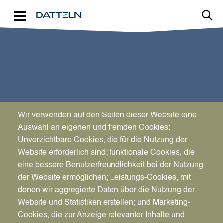
Direkt zum Inhalt
Wir verwenden auf den Seiten dieser Website eine
SPORT & KULTUR
Auswahl an eigenen und fremden Cookies:
Dabei sein ist alles
Unverzichtbare Cookies, die für die Nutzung der
Website erforderlich sind; funktionale Cookies, die
eine bessere Benutzerfreundlichkeit bei der Nutzung
der Website ermöglichen; Leistungs-Cookies, mit
denen wir aggregierte Daten über die Nutzung der
Website und Statistiken erstellen; und Marketing-
Cookies, die zur Anzeige relevanter Inhalte und