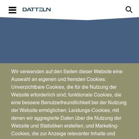
Direkt zum Inhalt
Wir verwenden auf den Seiten dieser Website eine
SPORT & KULTUR
Auswahl an eigenen und fremden Cookies:
Dabei sein ist alles
Unverzichtbare Cookies, die für die Nutzung der
Website erforderlich sind; funktionale Cookies, die
eine bessere Benutzerfreundlichkeit bei der Nutzung
der Website ermöglichen; Leistungs-Cookies, mit
denen wir aggregierte Daten über die Nutzung der
Website und Statistiken erstellen; und Marketing-
Cookies, die zur Anzeige relevanter Inhalte und