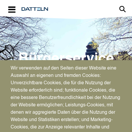
Direkt zum Inhalt
Image
Bürgerservice
Wir verwenden auf den Seiten dieser Website eine
Erteilung einer deutschen
Auswahl an eigenen und fremden Cookies:
Fahrerlaubnis aufgrund einer
Unverzichtbare Cookies, die für die Nutzung der
Website erforderlich sind; funktionale Cookies, die
ausländischen Fahrerlaubnis
eine bessere Benutzerfreundlichkeit bei der Nutzung
(Umschreibung)
der Website ermöglichen; Leistungs-Cookies, mit
denen wir aggregierte Daten über die Nutzung der
Website und Statistiken erstellen; und Marketing-
Cookies, die zur Anzeige relevanter Inhalte und