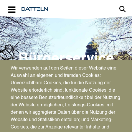
Direkt zum Inhalt
Image
Bürgerservice
Wir verwenden auf den Seiten dieser Website eine
Umtausch des
Auswahl an eigenen und fremden Cookies:
Kartenführerscheins wegen
Unverzichtbare Cookies, die für die Nutzung der
Website erforderlich sind; funktionale Cookies, die
Pflichtumtausch (unbefristete in
eine bessere Benutzerfreundlichkeit bei der Nutzung
befristete Karte)
der Website ermöglichen; Leistungs-Cookies, mit
denen wir aggregierte Daten über die Nutzung der
Website und Statistiken erstellen; und Marketing-
Cookies, die zur Anzeige relevanter Inhalte und