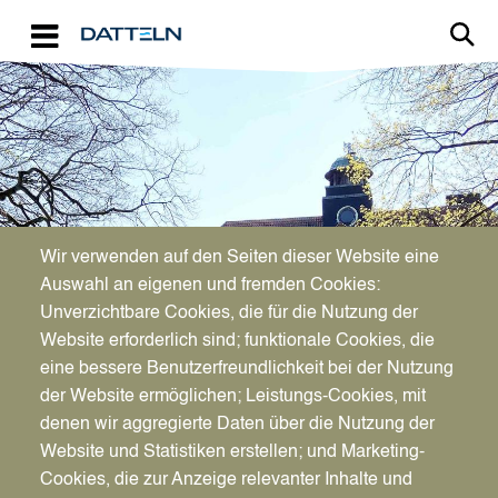
Direkt zum Inhalt
Image
Bürgerservice
Wir verwenden auf den Seiten dieser Website eine
Auswahl an eigenen und fremden Cookies:
Verlängerung der Klassen C,
Unverzichtbare Cookies, die für die Nutzung der
Website erforderlich sind; funktionale Cookies, die
C1, CE, C1E, D, DE, D1, D1E
eine bessere Benutzerfreundlichkeit bei der Nutzung
der Website ermöglichen; Leistungs-Cookies, mit
denen wir aggregierte Daten über die Nutzung der
Website und Statistiken erstellen; und Marketing-
Cookies, die zur Anzeige relevanter Inhalte und