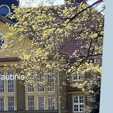
laubnis