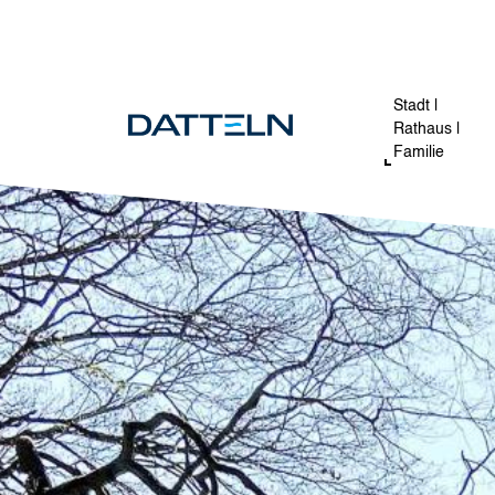
Direkt zum Inhalt
Image
Stadt |
Rathaus |
Familie