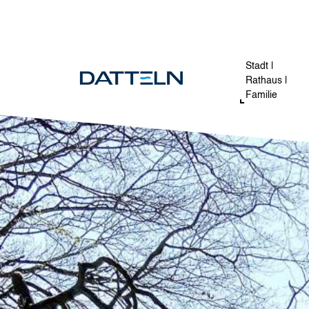
Direkt zum Inhalt
Image
Stadt |
Rathaus |
Familie