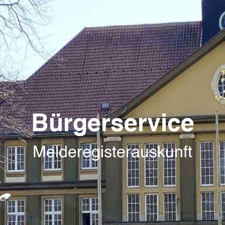
Bürgerservice
Melderegisterauskunft