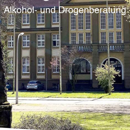
Alkohol- und Drogenberatung