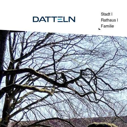
Direkt zum Inhalt
Image
Stadt |
Rathaus |
Familie