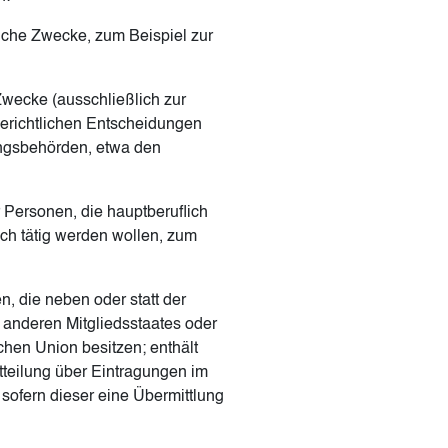
liche Zwecke, zum Beispiel zur
Zwecke (ausschließlich zur
gerichtlichen Entscheidungen
ngsbehörden, etwa den
r Personen, die hauptberuflich
ch tätig werden wollen, zum
n, die neben oder statt der
 anderen Mitgliedsstaates oder
chen Union besitzen; enthält
teilung über Eintragungen im
 sofern dieser eine Übermittlung