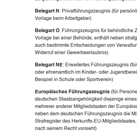
Belegart N
: Privatführungszeugnis (für persön
Vorlage beim Arbeitgeber)
Belegart O
: Führungszeugnis für behördliche 
Vorlage bei einer Behörde, enthält neben straf
auch bestimmte Entscheidungen von Verwaltu
Widerruf einer Gewerbeerlaubnis)
Belegart NE
: Erweitertes Führungszeugnis (fü
oder ehrenamtlich im Kinder- oder Jugendberei
Beispiel in Schule oder Sportverein)
Europäisches Führungszeugnis
(für Persone
deutschen Staatsangehörigkeit diejenige eines
mehrerer anderer Mitgliedstaaten der Europäis
neben dem deutschen Führungszeugnis die Mit
Strafregister des Herkunfts-EU-Mitgliedstaates,
nach seinem Recht vorsieht)