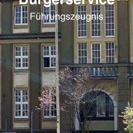
Bürgerservice
Führungszeugnis